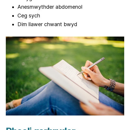
Anesmwythder abdomenol
Ceg sych
Dim llawer chwant bwyd