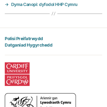
→
Dyma Canopi: dyfodol HHP Cymru
Polisi Preifatrwydd
Datganiad Hygyrchedd