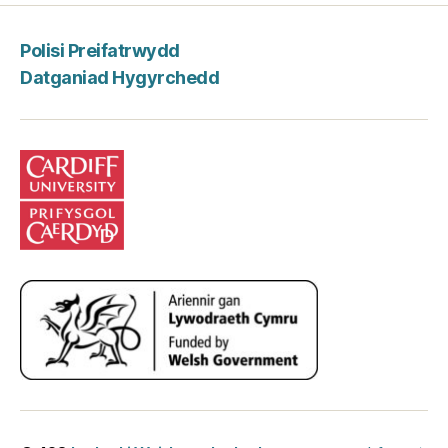
Polisi Preifatrwydd
Datganiad Hygyrchedd