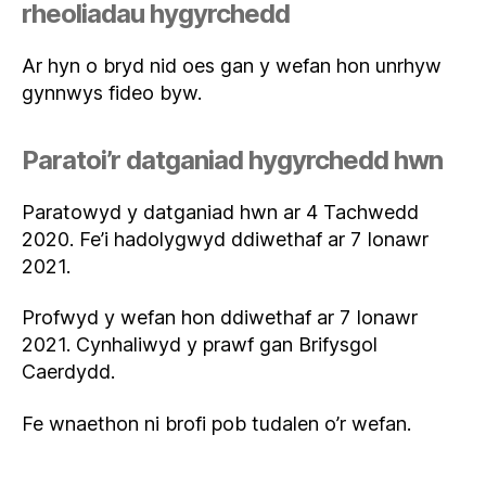
rheoliadau hygyrchedd
Ar hyn o bryd nid oes gan y wefan hon unrhyw
gynnwys fideo byw.
Paratoi’r datganiad hygyrchedd hwn
Paratowyd y datganiad hwn ar 4 Tachwedd
2020. Fe’i hadolygwyd ddiwethaf ar 7 Ionawr
2021.
Profwyd y wefan hon ddiwethaf ar 7 Ionawr
2021. Cynhaliwyd y prawf gan Brifysgol
Caerdydd.
Fe wnaethon ni brofi pob tudalen o’r wefan.