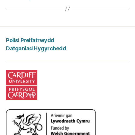
Polisi Preifatrwydd
Datganiad Hygyrchedd