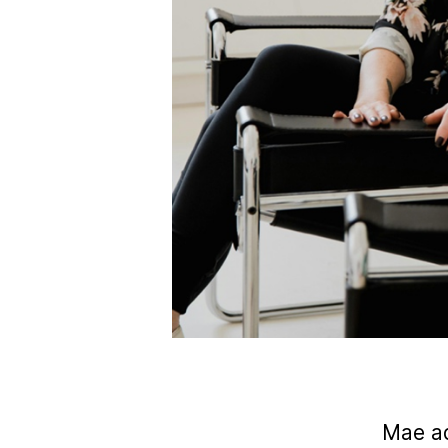
Mae ad