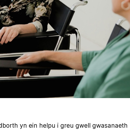
borth yn ein helpu i greu gwell gwasanaeth