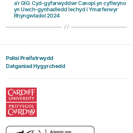
a’r GIG: Cyd-gyfarwyddwr Canopi yn cyflwyno
yn Uwch-gynhadledd Iechyd i Ymarferwyr
Rhyngwladol 2024
Polisi Preifatrwydd
Datganiad Hygyrchedd